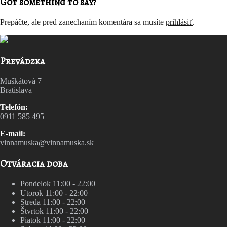
Got something to say?
Prepáčte, ale pred zanechaním komentára sa musíte
prihlásiť
.
Prevádzka
Muškátová 7
Bratislava
Telefón:
0911 585 495
E-mail:
vinnamuska@vinnamuska.sk
Otváracia doba
Pondelok
11:00 - 22:00
Utorok
11:00 - 22:00
Streda
11:00 - 22:00
Štvrtok
11:00 - 22:00
Piatok
11:00 - 22:00