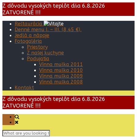
Z dôvodu vysokých teplôt dňa 6.8.2026
ZATVORENÉ !!!
Reštaurácia
Denné menu I. – III. (8,45 €),
Jedlá a nápoje
Fotogaléria
Priestory
Z našej kuchyne
Podujatia
Vínna muška 2011
Vínna muška 2010
Vínna muška 2009
Vínná muška 2008
Kontakt
Z dôvodu vysokých teplôt dňa 6.8.2026
ZATVORENÉ !!!