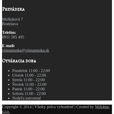
Prevádzka
Muškátová 7
Bratislava
Telefón:
0911 585 495
E-mail:
vinnamuska@vinnamuska.sk
Otváracia doba
Pondelok
11:00 - 22:00
Utorok
11:00 - 22:00
Streda
11:00 - 22:00
Štvrtok
11:00 - 22:00
Piatok
11:00 - 22:00
Sobota
11:00 - 22:00
Nedeľa
zatvorené
Copyright © 2014 | Všetky práva vyhradené | Created by
Web4me,
s.r.o.